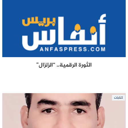
الثورة الرقمية.. “الزلزال”
كتابات