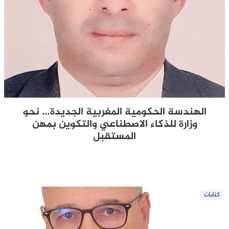
الهندسة الحكومية المغربية الجديدة… نحو
وزارة للذكاء الاصطناعي والتكوين بمهن
المستقبل
كتابات