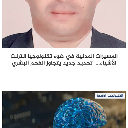
المسيرات المدنية في ضوء تكنولوجيا انترنت
الأشياء… تهديد جديد يتجاوز الفهم البشري
التكنولوجيا الرقمية