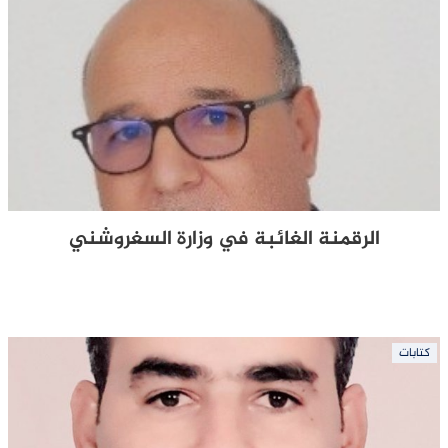
الرقمنة الغائبة في وزارة السغروشني
كتابات