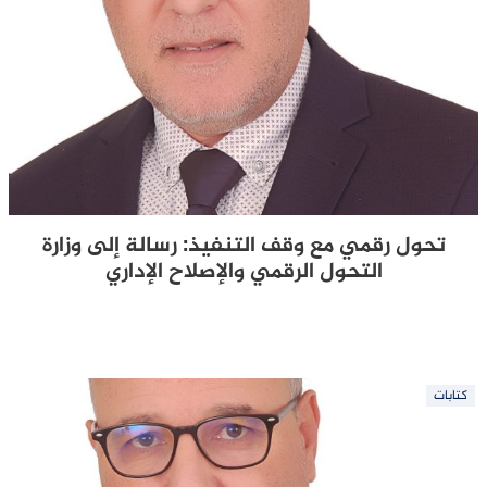
تحول رقمي مع وقف التنفيذ: رسالة إلى وزارة
التحول الرقمي والإصلاح الإداري
كتابات