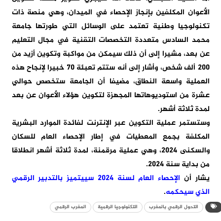
الأعوان المكلفين بإنجاز الإحصاء في الميدان، وهي منصة ذات
تكنولوجيا وطنية تعتمد على الوسائل التي طورتها جامعة
محمد السادس متعددة التخصصات التقنية في مجال التعليم
عن بعد، مشيرا إلى أن ذلك سيمكن من مواكبة وتكوين أزيد من
200 ألف شخص، وأشار إلى أنه ستتم تعبئة 70 خبيرا لإنجاح هذه
العملية واسعة النطاق، مضيفا أن الجامعة ستخصص حوالي
عشرة من استوديوهاتها المجهزة لتكوين هؤلاء الأعوان عن بعد
لمدة ثلاثة أشهر.
وستستمر عملية التكوين عبر الإنترنت لفائدة الموارد البشرية
المكلفة بجمع المعطيات في إطار الإحصاء العام للسكان
والسكنى 2024، وهي عملية مرقمنة، لمدة ثلاثة أشهر انطلاقا
من بداية سنة 2024.
يشار أن
الإحصاء العام لسنة 2024 سييتميز بالتدبير الرقمي
الذي سيحكمه
.
التحول الرقمي بالمغرب
التكنولوجيا الرقمية
المغرب الرقمي