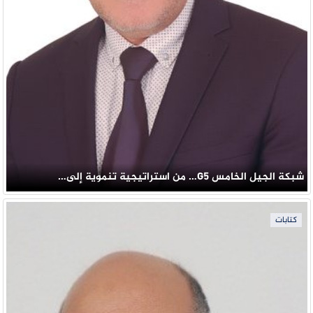
شبكة الجيل الخامس G5… من استراتيجية تنموية إلى…
كتابات