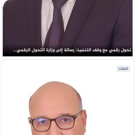
تحول رقمي مع وقف التنفيذ: رسالة إلى وزارة التحول الرقمي…
كتابات