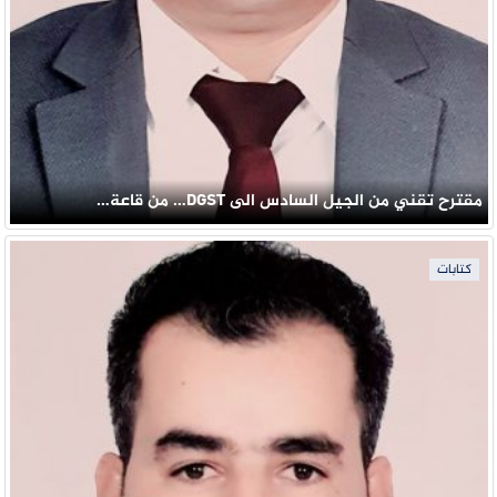
مقترح تقني من الجيل السادس الى DGST… من قاعة…
كتابات