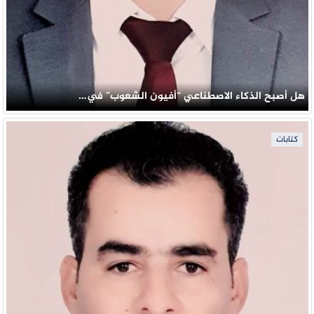
هل أصبح الذكاء الاصطناعي “أفيون الشعوب” في…
كتابات