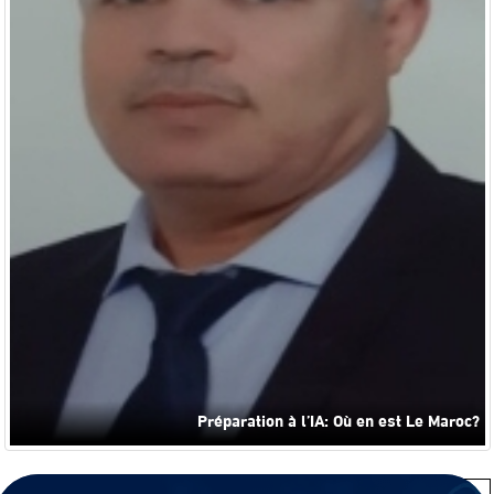
?Préparation à l’IA: Où en est Le Maroc