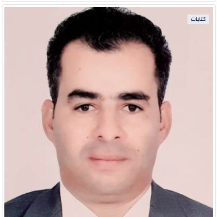
كتابات