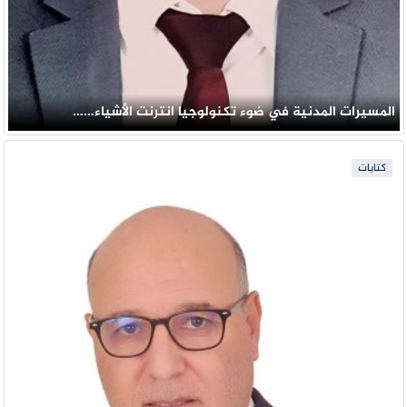
المسيرات المدنية في ضوء تكنولوجيا انترنت الأشياء……
كتابات