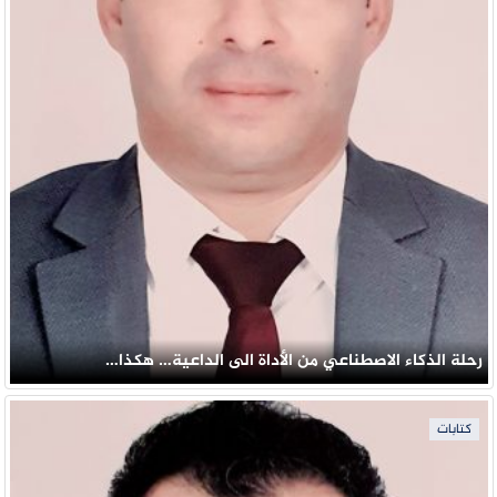
رحلة الذكاء الاصطناعي من الأداة الى الداعية… هكذا…
كتابات