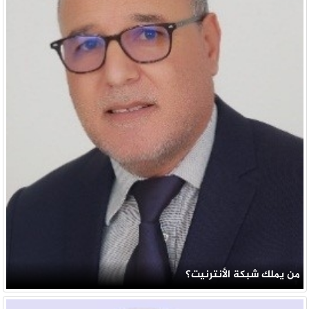
من يملك شبكة الأنترنيت؟