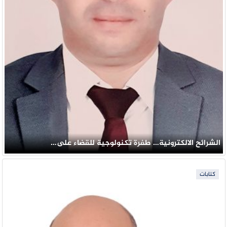
الشرائح الالكترونية… طفرة تكنولوجية للقضاء على…
كتابات