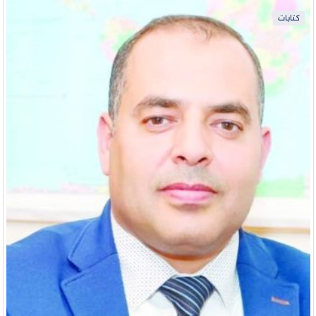
كتابات