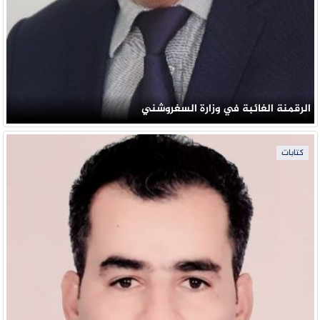
الرقمنة الغائبة في وزارة السغروشني
كتابات