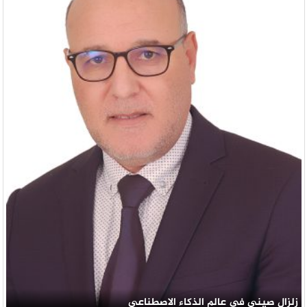
زلزال صيني في عالم الذكاء الاصطناعي