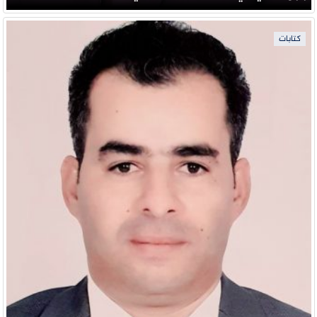
كتابات