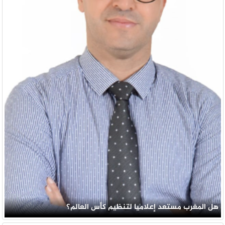
هل المغرب مستعد إعلاميا لتنظيم كأس العالم؟