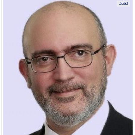
كتابات