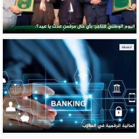
اليوم الوطني للتاجر: بأي حال مُرَقْمَنٍ عدت يا عيد؟.
أنشطة
المالية الرقمية في المغرب