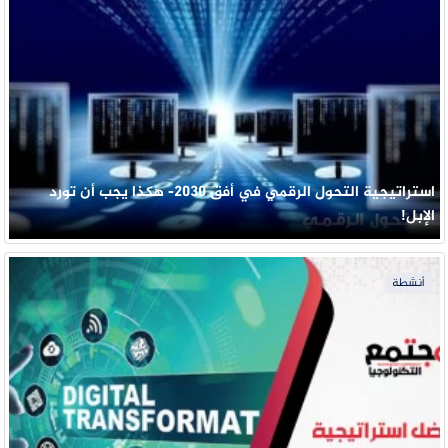
استراتيجية التحول الرقمي في أفق 2030- هكذا يجب أن تورد
الإبل!
أنشطة