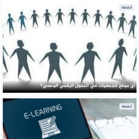
أنشطة
أي موقع للجمعيات في التحول الرقمي الوطني؟
أنشطة