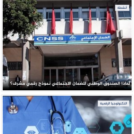
أنشطة
لماذا الصندوق الوطني للضمان الاجتماعي نموذج رقمي مشرف؟
التكنولوجيا الرقمية