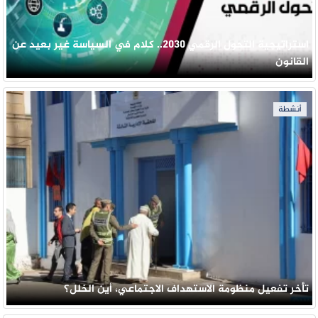
استراتيجية التحول الرقمي 2030.. كلام في السياسة غير بعيد عن
القانون
أنشطة
تأخر تفعيل منظومة الاستهداف الاجتماعي، أين الخلل؟