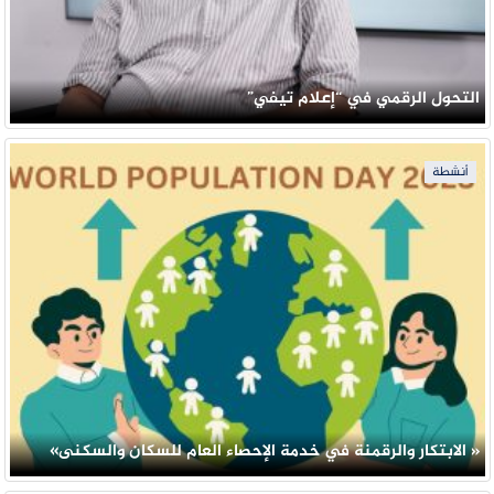
التحول الرقمي في “إعلام تيفي”
أنشطة
« الابتكار والرقمنة في خدمة الإحصاء العام للسكان والسكنى»