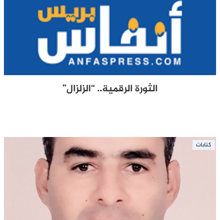
الثورة الرقمية.. “الزلزال”
كتابات