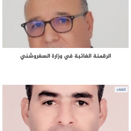
الرقمنة الغائبة في وزارة السغروشني
كتابات