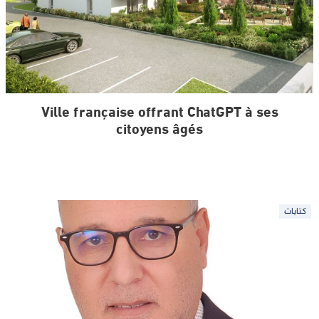
Ville française offrant ChatGPT à ses
citoyens âgés
كتابات