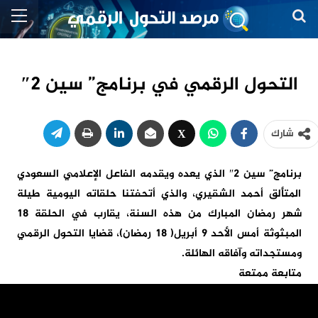
التحول الرقمي في برنامج” سين 2″
شارك
برنامج” سين 2″ الذي يعده ويقدمه الفاعل الإعلامي السعودي
المتألق أحمد الشقيري، والذي أتحفتنا حلقاته اليومية طيلة
شهر رمضان المبارك من هذه السنة، يقارب في الحلقة 18
المبثوثة أمس الأحد 9 أبريل( 18 رمضان)، قضايا التحول الرقمي
ومستجداته وآفاقه الهائلة.
متابعة ممتعة