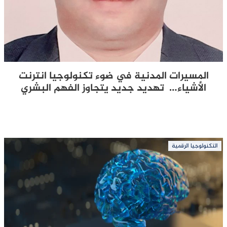
المسيرات المدنية في ضوء تكنولوجيا انترنت
الأشياء… تهديد جديد يتجاوز الفهم البشري
التكنولوجيا الرقمية