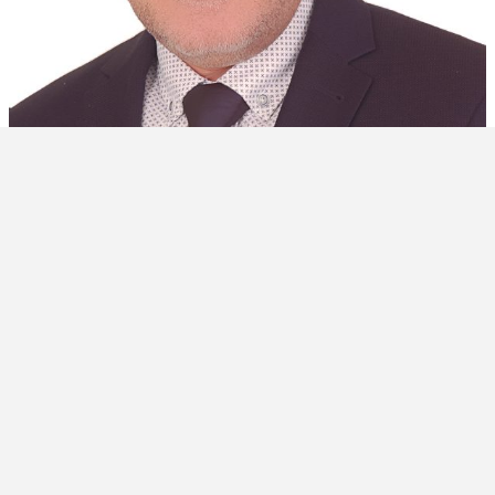
المديرية العامة للتحول الرقمي تعاني التشرد
في العالم الرقمي
كتابات