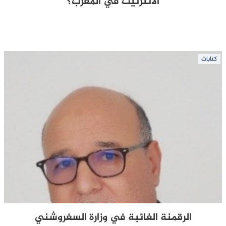
الأنترنيت في المغرب؟
كتابات
الرقمنة الغائبة في وزارة السغروشني