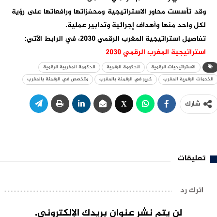
وقد تأسست محاور الاستراتيجية ومحفزاتها ورافعاتها على رؤية
لكل واحد منها وأهداف إجرائية وتدابير عملية.
تفاصيل استراتيجية المغرب الرقمي 2030، في الرابط الآتي:
استراتيجية المغرب الرقمي 2030
الاستراتيجيات الرقمية
الحكومة الرقمية
الحكومة المغربية الرقمية
الخدمات الرقمية المغرب
خبير في الرقمنة بالمغرب
متخصص في الرقمنة بالمغرب
شارك
تعليقات
اترك رد
لن يتم نشر عنوان بريدك الإلكتروني.