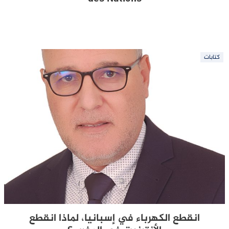
كتابات
انقطع الكهرباء في إسبانيا، لماذا انقطع